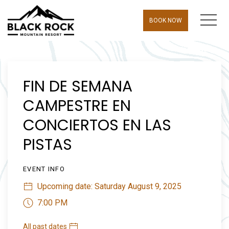
MEN
BOOK NOW
Thu
01
FIN DE SEMANA
CAMPESTRE EN
CONCIERTOS EN LAS
PISTAS
EVENT INFO
Upcoming date: Saturday August 9, 2025
7:00 PM
All past dates