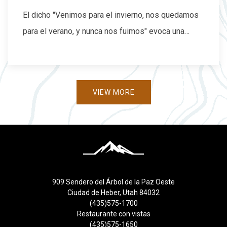
El dicho "Venimos para el invierno, nos quedamos
para el verano, y nunca nos fuimos" evoca una…
VIEW MORE
909 Sendero del Árbol de la Paz Oeste
Ciudad de Heber, Utah 84032
(435)575-1700
Restaurante con vistas
(435)575-1650