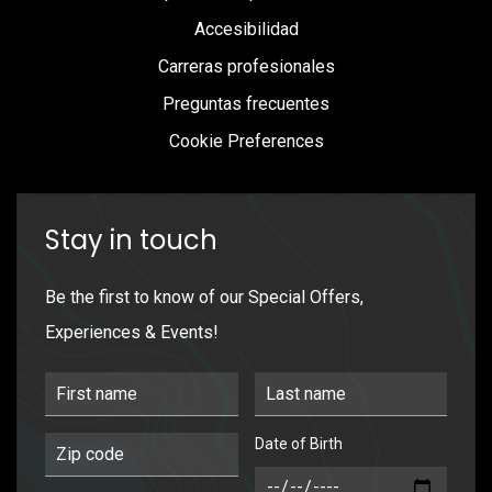
Accesibilidad
Carreras profesionales
Preguntas frecuentes
Cookie Preferences
Stay in touch
Be the first to know of our Special Offers,
Experiences & Events!
First Name
Last Name
Date of Birth
Postal Code
DOB