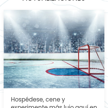
Hospédese, cene y
experimente más lujo aquí en