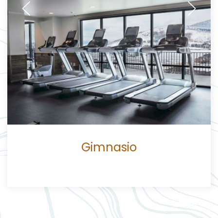
Previous
Next
Gimnasio