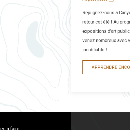
Rejoignez-nous à Canyo
retour cet été ! Au pro
expositions d’art public
venez nombreux avec vo
inoubliable !
APPRENDRE ENCO
es à faire