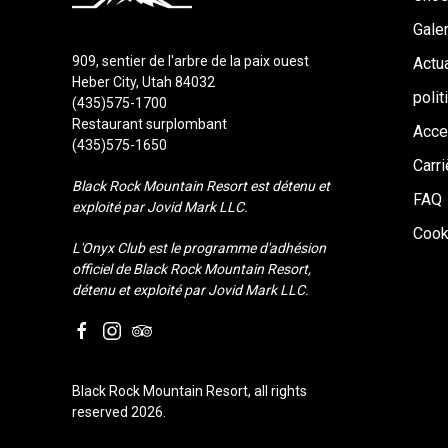
Galer
909, sentier de l'arbre de la paix ouest
Actua
Heber City, Utah 84032
polit
(435)575-1700
Restaurant surplombant
Acce
(435)575-1650
Carr
Black Rock Mountain Resort est détenu et
FAQ
exploité par Jovid Mark LLC.
Cook
L'Onyx Club est le programme d'adhésion
officiel de Black Rock Mountain Resort,
détenu et exploité par Jovid Mark LLC.
facebook
instagram
tripadvisor
Black Rock Mountain Resort, all rights
reserved 2026.