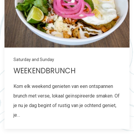
Saturday and Sunday
WEEKENDBRUNCH
Kom elk weekend genieten van een ontspannen
brunch met verse, lokaal geïnspireerde smaken. Of
je nu je dag begint of rustig van je ochtend geniet,
je…