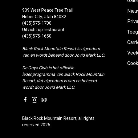
Galer
909 West Peace Tree Trail
Nieu
Heber City, Utah 84032
Priv
(435)575-1700
Uitzicht op restaurant
Toeg
(435)575-1650
Carr
Black Rock Mountain Resort is eigendom
Veel
van en wordt beheerd door Jovid Mark LLC.
Cook
De Onyx Club is het officiële
ledenprogramma van Black Rock Mountain
Resort, dat eigendom is van en beheerd
wordt door Jovid Mark LLC.
facebook
instagram
tripadvisor
Black Rock Mountain Resort, all rights
reserved 2026.