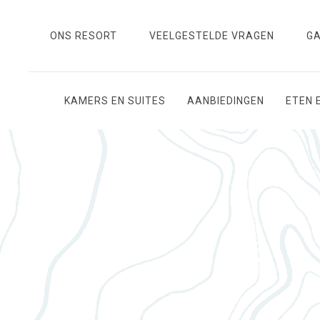
ONS RESORT
VEELGESTELDE VRAGEN
GA
KAMERS EN SUITES
AANBIEDINGEN
ETEN 
Thu
01