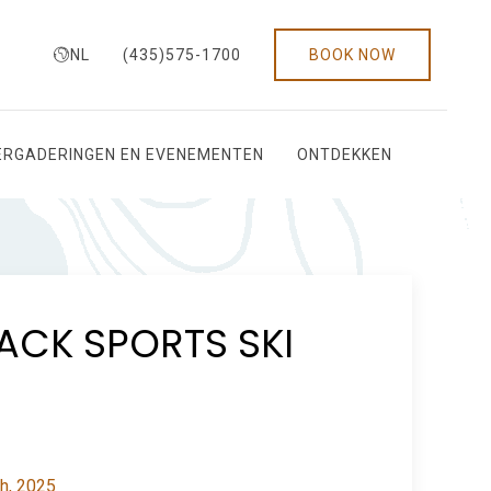
NL
(435)575-1700
BOOK NOW
ERGADERINGEN EN EVENEMENTEN
ONTDEKKEN
ACK SPORTS SKI
th, 2025