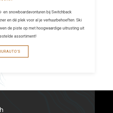
ki- en snowboardavonturen bij Switchback
tner en dé plek voor al je verhuurbehoeften. Ski
ouwen de piste op met hoogwaardige uitrusting uit
estelde assortiment!
UURAUTO'S
ch