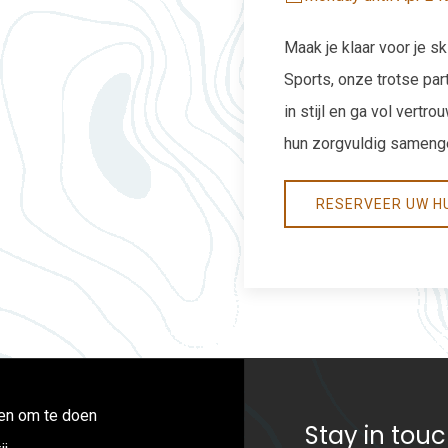
Maak je klaar voor je s
Sports, onze trotse par
in stijl en ga vol vertr
hun zorgvuldig sameng
RESERVEER UW H
en om te doen
Stay in tou