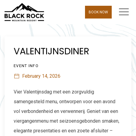
MEN
BOOK NOW
Thu
01
VALENTIJNSDINER
EVENT INFO
February 14, 2026
Vier Valentijnsdag met een zorgvuldig
samengesteld menu, ontworpen voor een avond
vol verbondenheid en verwennerij. Geniet van een
viergangenmenu met seizoensgebonden smaken,
elegante presentaties en een zoete afsluiter –