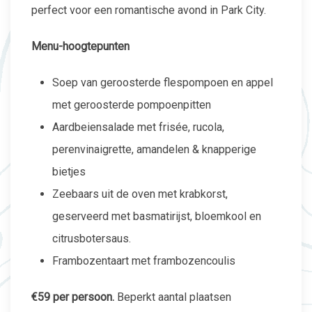
perfect voor een romantische avond in Park City.
Menu-hoogtepunten
Soep van geroosterde flespompoen en appel
met geroosterde pompoenpitten
Aardbeiensalade met frisée, rucola,
perenvinaigrette, amandelen & knapperige
bietjes
Zeebaars uit de oven met krabkorst,
geserveerd met basmatirijst, bloemkool en
citrusbotersaus.
Frambozentaart met frambozencoulis
€59 per persoon.
Beperkt aantal plaatsen