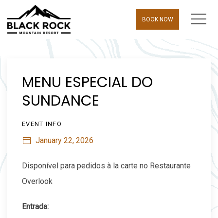
MEN
BOOK NOW
Thu
01
MENU ESPECIAL DO
SUNDANCE
EVENT INFO
January 22, 2026
Disponível para pedidos à la carte no Restaurante
Overlook
Entrada: