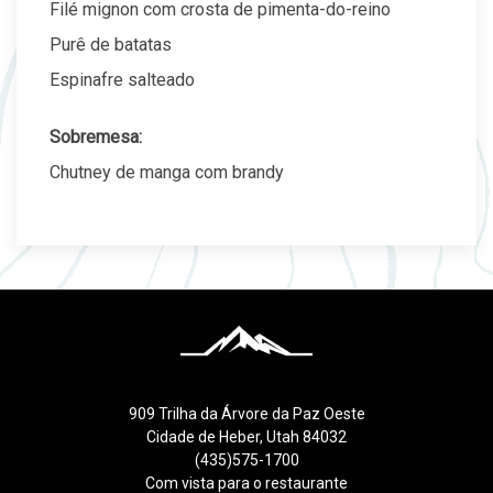
Filé mignon com crosta de pimenta-do-reino
Purê de batatas
Espinafre salteado
Sobremesa:
Chutney de manga com brandy
909 Trilha da Árvore da Paz Oeste
Cidade de Heber, Utah 84032
(435)575-1700
Com vista para o restaurante