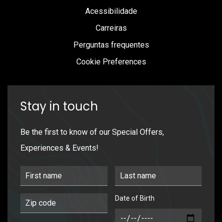
Acessibilidade
Carreiras
Perguntas frequentes
Cookie Preferences
Stay in touch
Be the first to know of our Special Offers,
Experiences & Events!
First Name
Last Name
Date of Birth
Postal Code
DOB