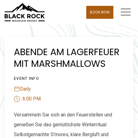
MEN
BOOK NOW
Thu
01
ABENDE AM LAGERFEUER
MIT MARSHMALLOWS
EVENT INFO
Daily
6:00 PM
Versammeln Sie sich an den Feuerstellen und
genießen Sie das gemütlichste Winterritual:
Selbstgemachte S'mores, klare Bergluft und