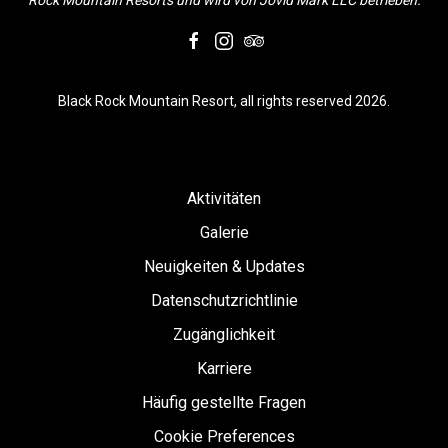
Rock Mountain Resorts und wird von Jovid Mark LLC betrieben.
facebook
instagram
tripadvisor
Black Rock Mountain Resort, all rights reserved 2026.
Aktivitäten
Galerie
Neuigkeiten & Updates
Datenschutzrichtlinie
Zugänglichkeit
Karriere
Häufig gestellte Fragen
Cookie Preferences