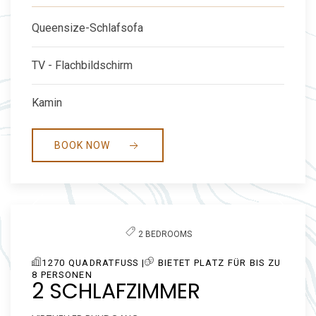
Queensize-Schlafsofa
TV - Flachbildschirm
Kamin
BOOK NOW
Previous slide
Next slide
2 BEDROOMS
1270 QUADRATFUSS |
BIETET PLATZ FÜR BIS ZU
8 PERSONEN
2 SCHLAFZIMMER