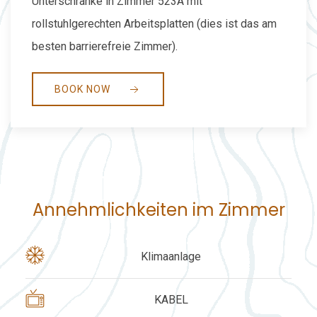
Unterschränke in Zimmer 523A mit
rollstuhlgerechten Arbeitsplatten (dies ist das am
besten barrierefreie Zimmer).
BOOK NOW
Annehmlichkeiten im Zimmer
Klimaanlage
KABEL