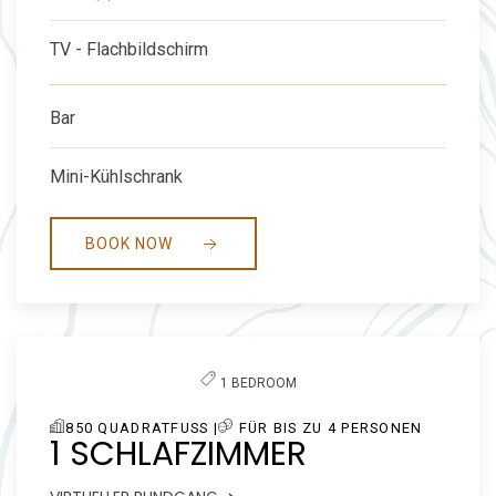
TV - Flachbildschirm
Bar
Mini-Kühlschrank
BOOK NOW
Previous slide
Next slide
1 BEDROOM
850 QUADRATFUSS |
FÜR BIS ZU 4 PERSONEN
1 SCHLAFZIMMER