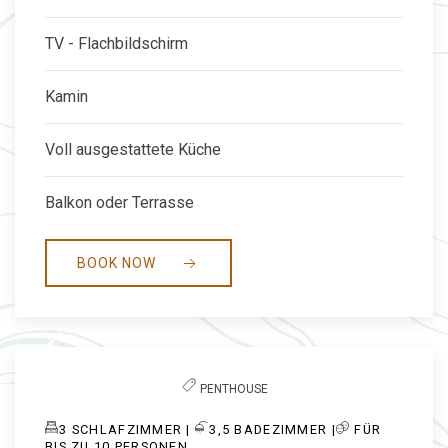
TV - Flachbildschirm
Kamin
Voll ausgestattete Küche
Balkon oder Terrasse
BOOK NOW
Previous slide
Next slide
PENTHOUSE
3
SCHLAFZIMMER |
​3,5
BADEZIMMER |
FÜR
BIS ZU 10 PERSONEN