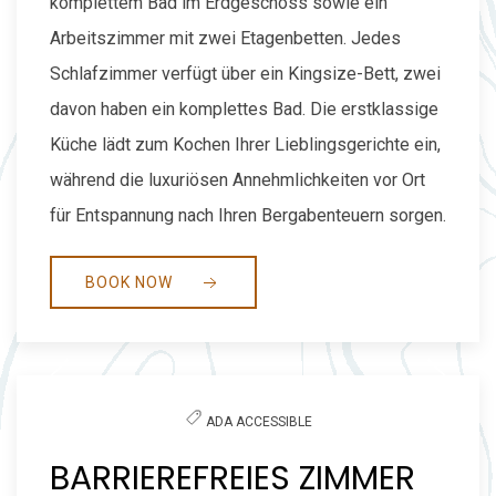
komplettem Bad im Erdgeschoss sowie ein
Arbeitszimmer mit zwei Etagenbetten. Jedes
Schlafzimmer verfügt über ein Kingsize-Bett, zwei
davon haben ein komplettes Bad. Die erstklassige
Küche lädt zum Kochen Ihrer Lieblingsgerichte ein,
während die luxuriösen Annehmlichkeiten vor Ort
für Entspannung nach Ihren Bergabenteuern sorgen.
BOOK NOW
Previous slide
Next slide
ADA ACCESSIBLE
BARRIEREFREIES ZIMMER