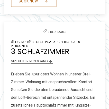
BOOK NOW
Previous slide
Next slide
3 BEDROOMS
189 M² |
BIETET PLATZ FÜR BIS ZU 10
PERSONEN
3 SCHLAFZIMMER
VIRTUELLER RUNDGANG
Erleben Sie luxuriöses Wohnen in unserer Drei-
Zimmer-Wohnung mit anspruchsvollem Komfort.
Genießen Sie die atemberaubende Aussicht und
den Loft-Bereich mit entspannender Sitzecke. Ein
zusätzliches Hauptschlafzimmer mit Kingsize-