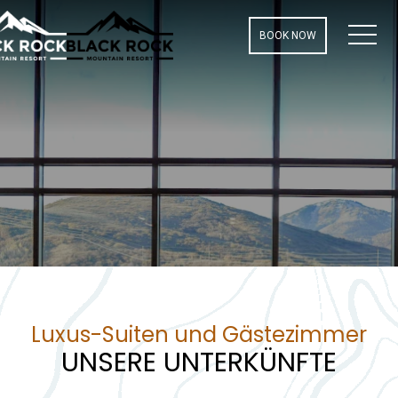
MEN
BOOK NOW
Luxus-Suiten und Gästezimmer
UNSERE UNTERKÜNFTE