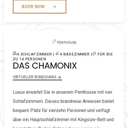
BOOK NOW
Previous slide
Next slide
PENTHOUSE
4
SCHLAFZIMMER |
​4
BADEZIMMER |
FÜR BIS
ZU 14 PERSONEN
DAS CHAMONIX
VIRTUELLER RUNDGANG
Luxus erwartet Sie in unserem Penthouse mit vier
Schlafzimmern. Dieses brandneue Anwesen bietet
bequem Platz für vierzehn Personen und verfügt
über ein Hauptschlafzimmer mit Kingsize-Bett und