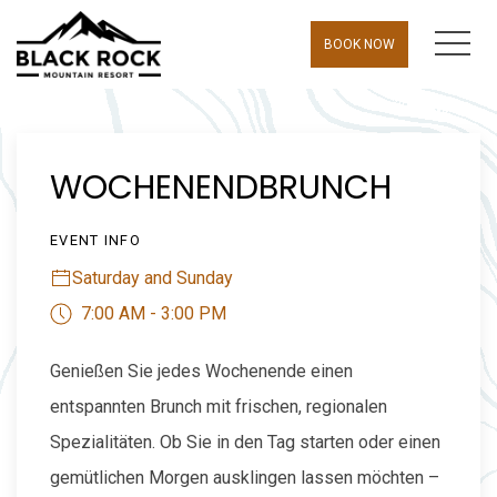
MEN
BOOK NOW
Thu
01
WOCHENENDBRUNCH
EVENT INFO
Saturday and Sunday
7:00 AM - 3:00 PM
Genießen Sie jedes Wochenende einen
entspannten Brunch mit frischen, regionalen
Spezialitäten. Ob Sie in den Tag starten oder einen
gemütlichen Morgen ausklingen lassen möchten –