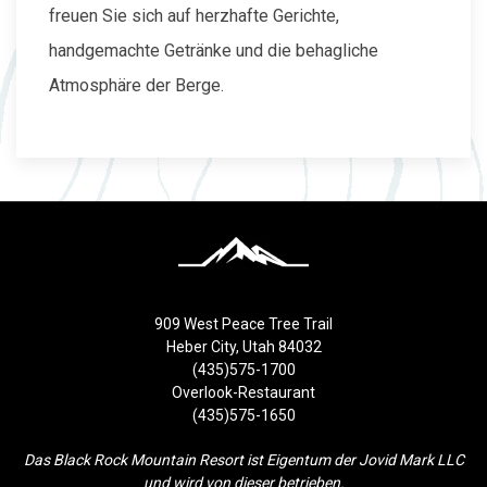
freuen Sie sich auf herzhafte Gerichte,
handgemachte Getränke und die behagliche
Atmosphäre der Berge.
909 West Peace Tree Trail
Heber City, Utah 84032
(435)575-1700
Overlook-Restaurant
(435)575-1650
Das Black Rock Mountain Resort ist Eigentum der Jovid Mark LLC
und wird von dieser betrieben.