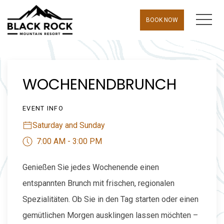
MEN
BOOK NOW
Thu
01
WOCHENENDBRUNCH
EVENT INFO
Saturday and Sunday
7:00 AM - 3:00 PM
Genießen Sie jedes Wochenende einen
entspannten Brunch mit frischen, regionalen
Spezialitäten. Ob Sie in den Tag starten oder einen
gemütlichen Morgen ausklingen lassen möchten –