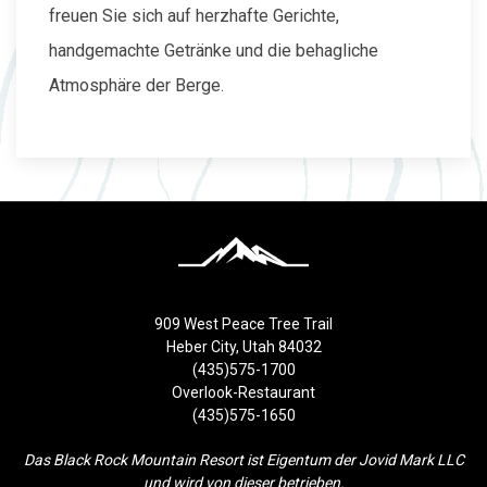
freuen Sie sich auf herzhafte Gerichte,
handgemachte Getränke und die behagliche
Atmosphäre der Berge.
909 West Peace Tree Trail
Heber City, Utah 84032
(435)575-1700
Overlook-Restaurant
(435)575-1650
Das Black Rock Mountain Resort ist Eigentum der Jovid Mark LLC
und wird von dieser betrieben.