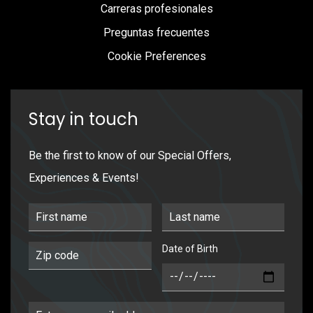
Carreras profesionales
Preguntas frecuentes
Cookie Preferences
Stay in touch
Be the first to know of our Special Offers,
Experiences & Events!
First Name
Last Name
Date of Birth
Postal Code
DOB
Email Address