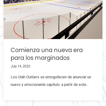
Comienza una nueva era
para los marginados
July 14, 2025
Los Utah Outliers se enorgullecen de anunciar un
nuevo y emocionante capítulo: a partir de este…