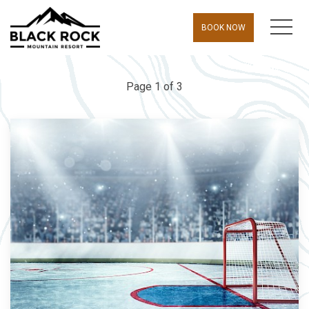
MEN
BOOK NOW
Page 1 of 3