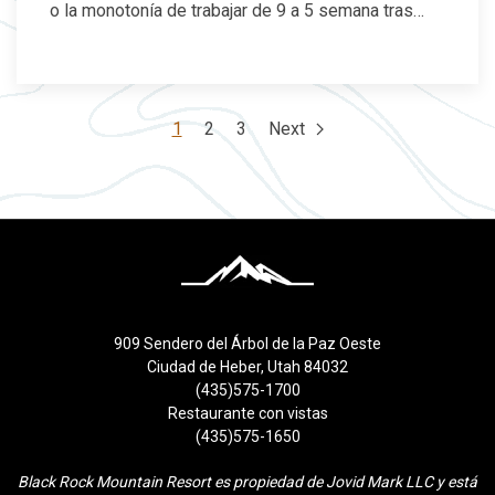
o la monotonía de trabajar de 9 a 5 semana tras…
1
2
3
Next
909 Sendero del Árbol de la Paz Oeste
Ciudad de Heber, Utah 84032
(435)575-1700
Restaurante con vistas
(435)575-1650
Black Rock Mountain Resort es propiedad de Jovid Mark LLC y está