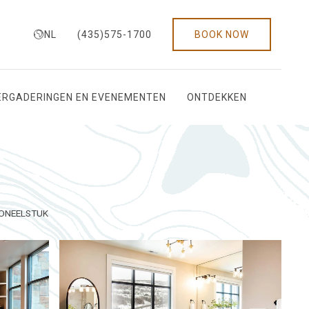
NL
(435)575-1700
BOOK NOW
ERGADERINGEN EN EVENEMENTEN
ONTDEKKEN
ONEELSTUK